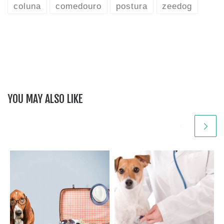
coluna
comedouro
postura
zeedog
YOU MAY ALSO LIKE