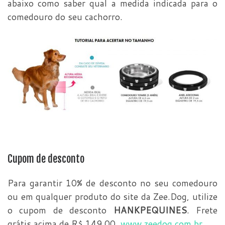
abaixo como saber qual a medida indicada para o
comedouro do seu cachorro.
Cupom de desconto
Para garantir 10% de desconto no seu comedouro
ou em qualquer produto do site da Zee.Dog, utilize
o cupom de desconto
HANKPEQUINES
. Frete
grátis acima de R$ 149,00.
www.zeedog.com.br