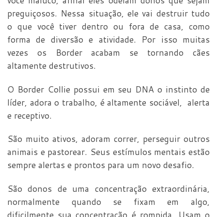
você maluco, afinal eles odeiam donos que sejam
preguiçosos. Nessa situação, ele vai destruir tudo
o que você tiver dentro ou fora de casa, como
forma de diversão e atividade. Por isso muitas
vezes os Border acabam se tornando cães
altamente destrutivos.
O Border Collie possui em seu DNA o instinto de
líder, adora o trabalho, é altamente sociável, alerta
e receptivo.
São muito ativos, adoram correr, perseguir outros
animais e pastorear. Seus estímulos mentais estão
sempre alertas e prontos para um novo desafio.
São donos de uma concentração extraordinária,
normalmente quando se fixam em algo,
dificilmente sua concentração é rompida. Usam o