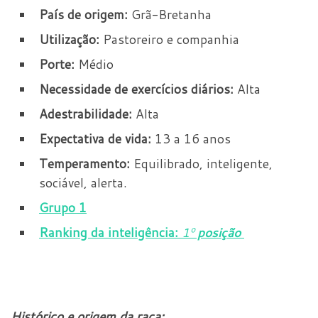
País de origem:
Grã-Bretanha
Utilização:
Pastoreiro e
companhia
Porte:
Médio
Necessidade de exercícios diários:
Alta
Adestrabilidade:
Alta
Expectativa de vida:
13 a 16 anos
Temperamento:
Equilibrado, inteligente,
sociável, alerta.
Grupo 1
Ranking da inteligência:
1
º
posição
Histórico e origem da raça: