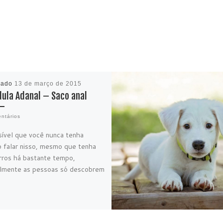
cado
13 de março de 2015
dula Adanal – Saco anal
ntários
sível que você nunca tenha
o falar nisso, mesmo que tenha
rros há bastante tempo,
lmente as pessoas só descobrem