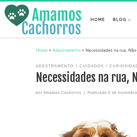
Skip to content
HOME
BLOG
Home
»
Adestramento
»
Necessidades na rua, Não
ADESTRAMENTO
CUIDADOS
CURIOSIDA
Necessidades na rua, 
por
Amamos Cachorros
|
Publicado
5 de novembro