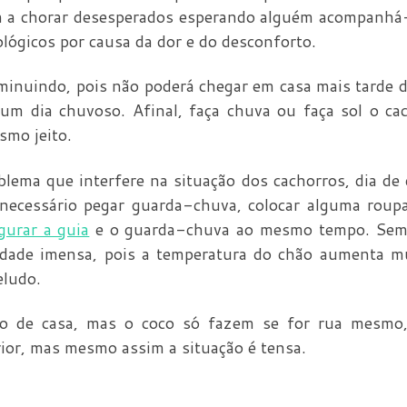
am a chorar desesperados esperando alguém acompanhá
lógicos por causa da dor e do desconforto.
iminuindo, pois não poderá chegar em casa mais tarde 
um dia chuvoso. Afinal, faça chuva ou faça sol o ca
smo jeito.
lema que interfere na situação dos cachorros, dia de
necessário pegar guarda-chuva, colocar alguma roup
gurar a guia
e o guarda-chuva ao mesmo tempo. Sem 
ldade imensa, pois a temperatura do chão aumenta m
eludo.
ro de casa, mas o coco só fazem se for rua mesmo
ior, mas mesmo assim a situação é tensa.