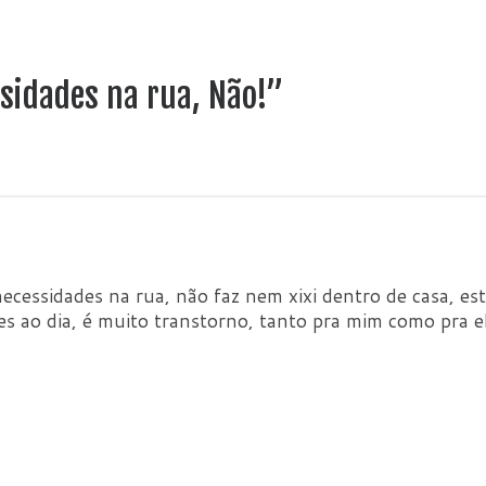
idades na rua, Não!”
ecessidades na rua, não faz nem xixi dentro de casa, es
es ao dia, é muito transtorno, tanto pra mim como pra e