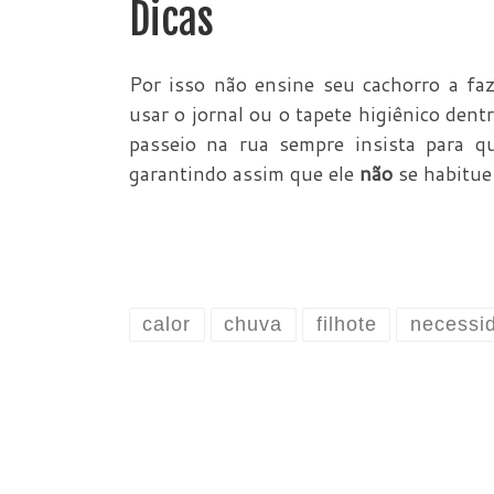
Dicas
Por isso não ensine seu cachorro a faz
usar o jornal ou o tapete higiênico dent
passeio na rua sempre insista para qu
garantindo assim que ele
não
se habitue
calor
chuva
filhote
necessi