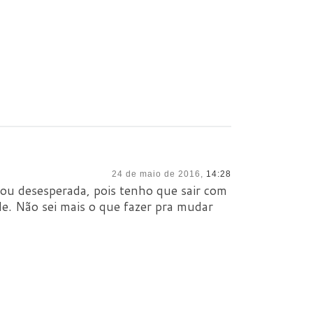
24 de maio de 2016,
14:28
tou desesperada, pois tenho que sair com
le. Não sei mais o que fazer pra mudar