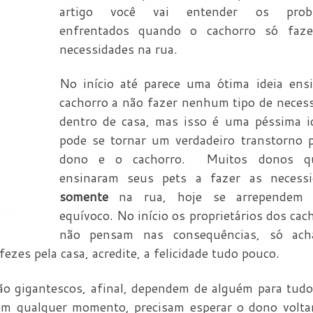
artigo você vai entender os prob
enfrentados quando o cachorro só faz
necessidades na rua.
No início até parece uma ótima ideia ens
cachorro a não fazer nenhum tipo de neces
dentro de casa, mas isso é uma péssima i
pode se tornar um verdadeiro transtorno 
dono e o cachorro. Muitos donos q
ensinaram seus pets a fazer as necessi
somente
na rua, hoje se arrependem 
equívoco. No início os proprietários dos cac
não pensam nas consequências, só ac
fezes pela casa, acredite, a felicidade tudo pouco.
o gigantescos, afinal, dependem de alguém para tudo
 em qualquer momento, precisam esperar o dono volta