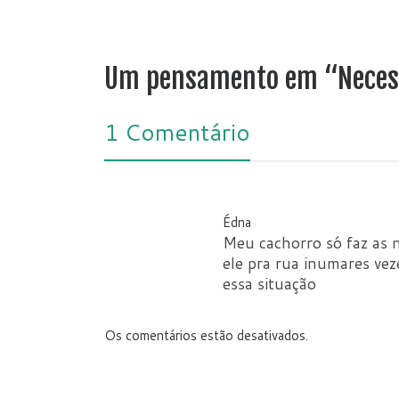
Um pensamento em “Necess
1 Comentário
Édna
Meu cachorro só faz as n
ele pra rua inumares vez
essa situação
Os comentários estão desativados.