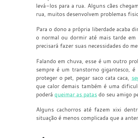
levá-los para a rua. Alguns cães cheg
rua, muitos desenvolvem problemas fisio
Para o dono a própria liberdade acaba d
o normal ou dormir até mais tarde em 
precisará fazer suas necessidades do me
Falando em chuva, esse é um outro prob
sempre é um transtorno gigantesco, é 
proteger o pet, pegar saco cata caca,
se
que calor demais também é uma dificu
poderá
queimar as patas
do seu amigo p
Alguns cachorros até fazem xixi dent
situação é menos complicada que a anter