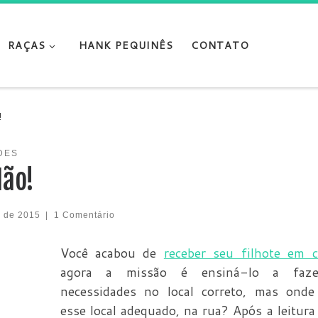
RAÇAS
HANK PEQUINÊS
CONTATO
!
DES
Não!
 de 2015
|
1 Comentário
Você acabou de
receber seu filhote em c
agora a missão é ensiná-lo a faz
necessidades no local correto, mas onde
esse local adequado, na rua? Após a leitura