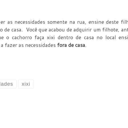
er as necessidades somente na rua, ensine deste fil
ro de casa. Você que acabou de adquirir um filhote, an
e o cachorro faça xixi dentro de casa no local ens
 a fazer as necessidades
fora de casa
.
dades
xixi