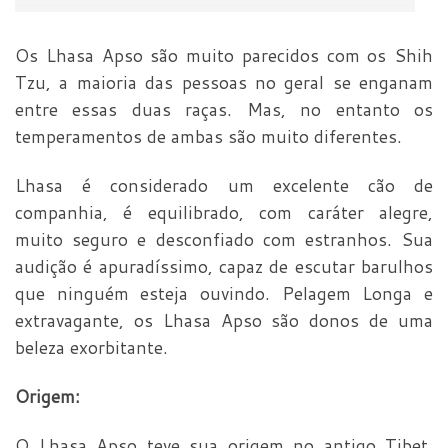
Os Lhasa Apso são muito parecidos com os Shih
Tzu, a maioria das pessoas no geral se enganam
entre essas duas raças. Mas, no entanto os
temperamentos de ambas são muito diferentes.
Lhasa é considerado um excelente cão de
companhia, é equilibrado, com caráter alegre,
muito seguro e desconfiado com estranhos. Sua
audição é apuradíssimo, capaz de escutar barulhos
que ninguém esteja ouvindo. Pelagem Longa e
extravagante, os Lhasa Apso são donos de uma
beleza exorbitante.
Origem:
O Lhasa Apso teve sua origem no antigo Tibet,