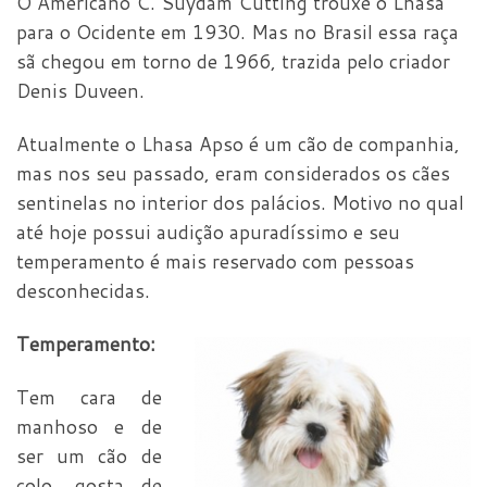
O Americano C. Suydam Cutting trouxe o Lhasa
para o Ocidente em 1930. Mas no Brasil essa raça
sã chegou em torno de 1966, trazida pelo criador
Denis Duveen.
Atualmente o Lhasa Apso é um cão de companhia,
mas nos seu passado, eram considerados os cães
sentinelas no interior dos palácios. Motivo no qual
até hoje possui audição apuradíssimo e seu
temperamento é mais reservado com pessoas
desconhecidas.
Temperamento:
Tem cara de
manhoso e de
ser um cão de
colo, gosta de