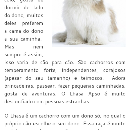
dormir do lado
do dono, muitos
deles preferem
a cama do dono
a sua caminha.
Mas nem
sempre é assim,
isso varia de cão para cão. São cachorros com
temperamento forte, independentes, corajosos
(apesar do seu tamanho) e teimosos. Adora
brincadeiras, passear, fazer pequenas caminhadas,
gosta de aventuras. O Lhasa Apso é muito
desconfiado com pessoas estranhas.
O Lhasa é um cachorro com um dono só, no qual o
próprio cão escolhe o seu dono. Essa raça é muito