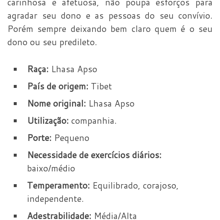
carinhosa e afetuosa, não poupa esforços para
agradar seu dono e as pessoas do seu convívio.
Porém sempre deixando bem claro quem é o seu
dono ou seu predileto.
Raça:
Lhasa Apso
País de origem:
Tibet
Nome original:
Lhasa Apso
Utilização:
companhia.
Porte:
Pequeno
Necessidade de exercícios diários:
baixo/médio
Temperamento:
Equilibrado, corajoso,
independente.
Adestrabilidade:
Média/Alta