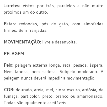
Jarretes:
vistos por trás, paralelos e não muito
próximos um do outro.
Patas:
redondas, pés de gato, com almofadas
firmes. Bem franjadas.
MOVIMENTAÇÃO:
livre e desenvolta.
PELAGEM
Pelo:
pelagem externa longa, reta, pesada, áspera.
Nem lanosa, nem sedosa. Subpelo moderado. A
pelagem nunca deverá impedir a movimentação.
COR:
dourado, areia, mel, cinza escuro, ardósia, de
fumaça, particolor, preto, branco ou amarronzado.
Todas são igualmente aceitáveis.