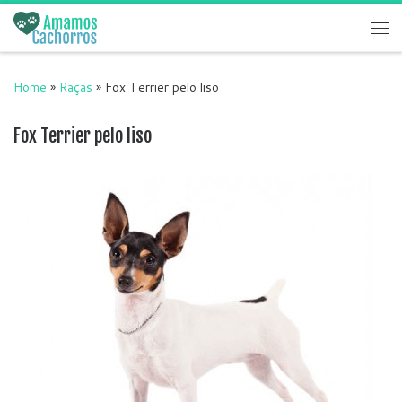
Skip to content
Me
Home
»
Raças
»
Fox Terrier pelo liso
Fox Terrier pelo liso