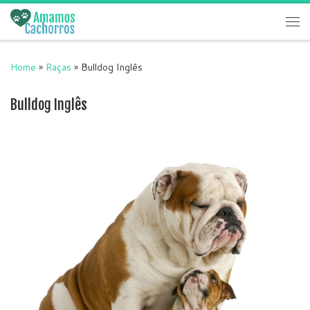
Skip to content
Me
Home
»
Raças
»
Bulldog Inglês
Bulldog Inglês