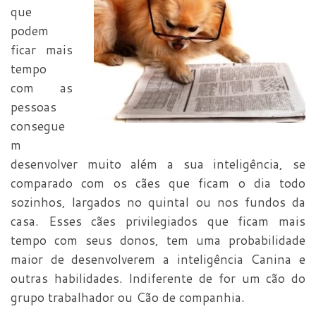
que
podem
ficar mais
tempo
com as
pessoas
consegue
m
desenvolver muito além a sua inteligência, se
comparado com os cães que ficam o dia todo
sozinhos, largados no quintal ou nos fundos da
casa. Esses cães privilegiados que ficam mais
tempo com seus donos, tem uma probabilidade
maior de desenvolverem a inteligência Canina e
outras habilidades. Indiferente de for um cão do
grupo trabalhador ou Cão de companhia.