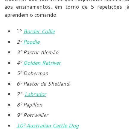
aos ensinamentos, em torno de 5 repetições já
aprendem o comando.
1º
Border Collie
2º
Poodle
3º Pastor Alemão
4º
Golden Retriver
5º Doberman
6º Pastor de Shetland.
7º
Labrador
8º Papillon
9º Rottweiler
10º Australian Cattle Dog