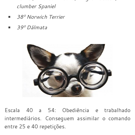
clumber Spaniel
38
º
Norwich Terrier
39
º
Dálmata
Escala 40 a 54: Obediência e trabalhado
intermediários. Conseguem assimilar o comando
entre 25 e 40 repetições.