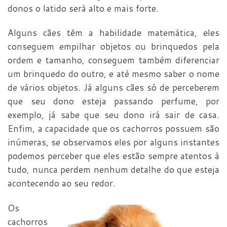
donos o latido será alto e mais forte.
Alguns cães têm a habilidade matemática, eles
conseguem empilhar objetos ou brinquedos pela
ordem e tamanho, conseguem também diferenciar
um brinquedo do outro, e até mesmo saber o nome
de vários objetos. Já alguns cães só de perceberem
que seu dono esteja passando perfume, por
exemplo, já sabe que seu dono irá sair de casa.
Enfim, a capacidade que os cachorros possuem são
inúmeras, se observamos eles por alguns instantes
podemos perceber que eles estão sempre atentos à
tudo, nunca perdem nenhum detalhe do que esteja
acontecendo ao seu redor.
Os
cachorros