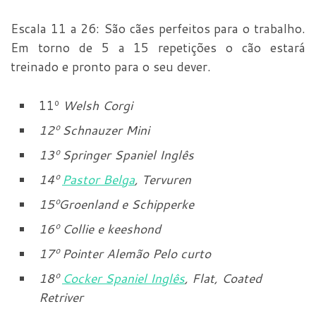
Escala 11 a 26: São cães perfeitos para o trabalho.
Em torno de 5 a 15 repetições o cão estará
treinado e pronto para o seu dever.
11º
Welsh Corgi
12º Schnauzer Mini
13º Springer Spaniel Inglês
14º
Pastor Belga
, Tervuren
15º
Groenland e Schipperke
16º Collie e keeshond
17º Pointer Alemão Pelo curto
18º
Cocker Spaniel Inglês
, Flat, Coated
Retriver