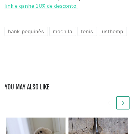
link e ganhe 10% de desconto.
hank pequinês
mochila
tenis
usthemp
YOU MAY ALSO LIKE